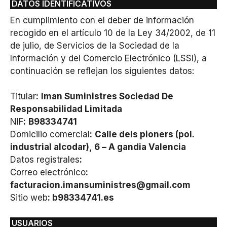
DATOS IDENTIFICATIVOS
En cumplimiento con el deber de información
recogido en el artículo 10 de la Ley 34/2002, de 11
de julio, de Servicios de la Sociedad de la
Información y del Comercio Electrónico (LSSI), a
continuación se reflejan los siguientes datos:
Titular
:
Iman Suministres Sociedad De
Responsabilidad Limitada
NIF
:
B98334741
Domicilio comercial
:
Calle dels pioners (pol.
industrial alcodar), 6 – A gandia Valencia
Datos registrales
:
Correo electrónico
:
facturacion.imansuministres@gmail.com
Sitio web
: b98334741.es
USUARIOS