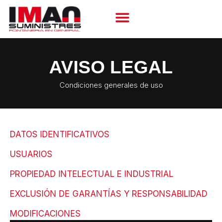
AVISO LEGAL
Condiciones generales de uso
DATOS IDENTIFICATIVOS
USUARIOS
PROPIEDAD INTELECTUAL E INDUSTRIAL
EXCLUSIÓN DE GARANTÍAS Y RESPONSABILIDAD
MODIFICACIONES