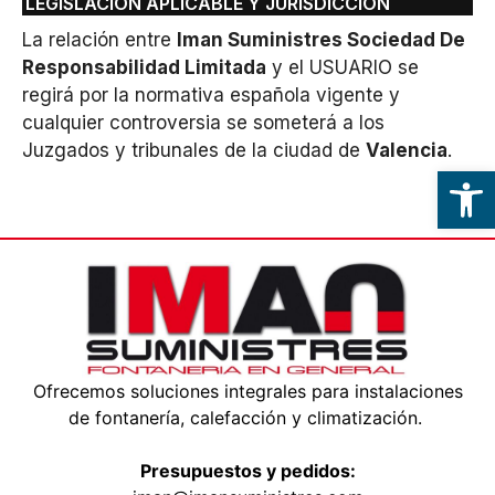
LEGISLACIÓN APLICABLE Y JURISDICCIÓN
La relación entre
Iman Suministres Sociedad De
Responsabilidad Limitada
y el USUARIO se
regirá por la normativa española vigente y
cualquier controversia se someterá a los
Juzgados y tribunales de la ciudad de
Valencia
.
Abrir
Ofrecemos soluciones integrales para instalaciones
de fontanería, calefacción y climatización.
Presupuestos y pedidos: